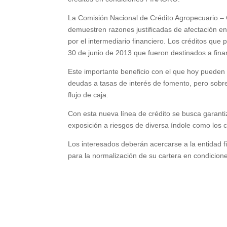
La Comisión Nacional de Crédito Agropecuario – 
demuestren razones justificadas de afectación en 
por el intermediario financiero. Los créditos qu
30 de junio de 2013 que fueron destinados a fina
Este importante beneficio con el que hoy pueden co
deudas a tasas de interés de fomento, pero sobre 
flujo de caja.
Con esta nueva línea de crédito se busca garantiz
exposición a riesgos de diversa índole como los c
Los interesados deberán acercarse a la entidad f
para la normalización de su cartera en condicio