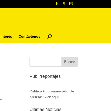
Interés
Contáctenos
Publirreportajes
Publica tu comunicado de
prensa:
Click aquí
as
n
Últimas Noticias