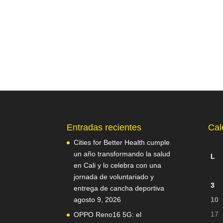
Entradas recientes
Cal
Cities for Better Health cumple
un año transformando la salud
L
en Cali y lo celebra con una
jornada de voluntariado y
3
entrega de cancha deportiva
agosto 9, 2026
10
17
OPPO Reno16 5G: el