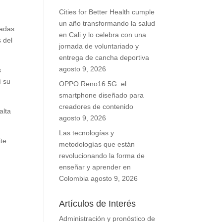
Cities for Better Health cumple
un año transformando la salud
tadas
en Cali y lo celebra con una
 del
jornada de voluntariado y
entrega de cancha deportiva
agosto 9, 2026
s
í su
OPPO Reno16 5G: el
smartphone diseñado para
creadores de contenido
alta
agosto 9, 2026
Las tecnologías y
ite
metodologías que están
revolucionando la forma de
enseñar y aprender en
Colombia
agosto 9, 2026
Artículos de Interés
Administración y pronóstico de