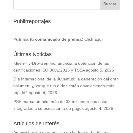
Publirreportajes
Publica tu comunicado de prensa:
Click aquí
Últimas Noticias
Kleen-Hy-Dro-Gen Inc. anuncia la obtención de las
certificaciones ISO 9001:2015 y TSSA
agosto 5, 2026
Día Internacional de la Juventud: la generación del gran
volumen, ¿por qué tus oídos están envejeciendo más
rápido?
agosto 4, 2026
PSE marca un hito: más de 35 mil empresas están
integradas a su ecosistema de pagos
agosto 4, 2026
Artículos de Interés
Administración y pronóstico de la demanda. Pilares