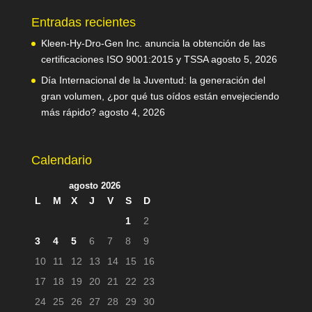
Entradas recientes
Kleen-Hy-Dro-Gen Inc. anuncia la obtención de las
certificaciones ISO 9001:2015 y TSSA
agosto 5, 2026
Día Internacional de la Juventud: la generación del
gran volumen, ¿por qué tus oídos están envejeciendo
más rápido?
agosto 4, 2026
Calendario
agosto 2026
L
M
X
J
V
S
D
1
2
3
4
5
6
7
8
9
10
11
12
13
14
15
16
17
18
19
20
21
22
23
24
25
26
27
28
29
30