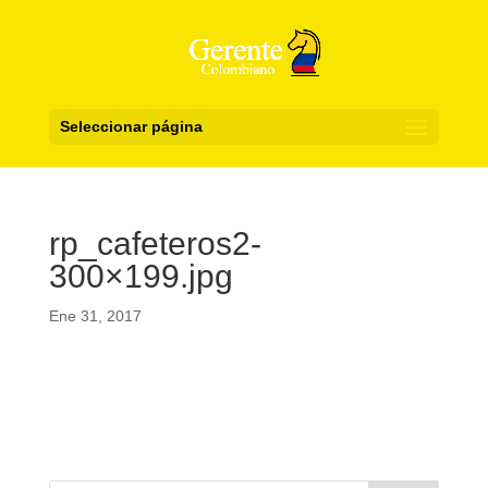
Seleccionar página
rp_cafeteros2-
300×199.jpg
Ene 31, 2017