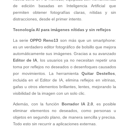
de edición basadas en Inteligencia Artificial que
permiten obtener fotografías claras, nítidas y sin
distracciones, desde el primer intento.
Tecnología AI para imágenes nítidas y sin reflejos
La serie
OPPO Reno13
son más que un smartphone:
es un verdadero editor fotográfico de bolsillo que mejora
automáticamente sus imágenes. Gracias a su avanzado
Editor de IA
, los usuarios ya no necesitan repetir una
toma por reflejos no deseados o desenfoques causados
por movimientos. La herramienta
Quitar Destellos
,
incluida en el Editor de IA, elimina reflejos en vitrinas,
gafas u otros elementos brillantes, lentes, mejorando la
visibilidad de la imagen con un solo clic.
Además, con la función
Borrador IA 2.0
, es posible
eliminar elementos no deseados, como personas u
objetos en segundo plano, de manera sencilla y precisa.
Todo esto sin recurrir a aplicaciones externas.