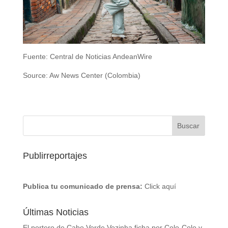
Fuente: Central de Noticias AndeanWire
Source: Aw News Center (Colombia)
Publirreportajes
Publica tu comunicado de prensa:
Click aquí
Últimas Noticias
El portero de Cabo Verde Vozinha ficha por Colo-Colo y