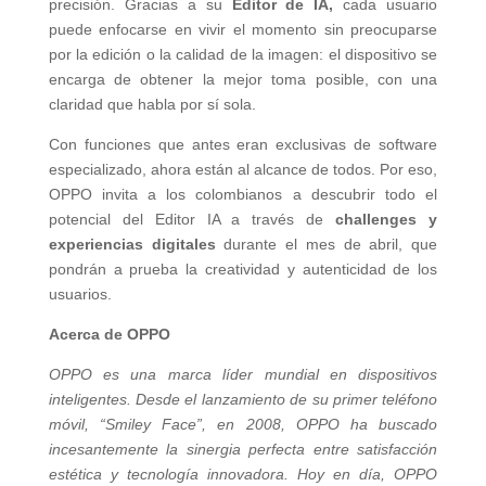
precisión. Gracias a su
Editor de IA,
cada usuario
puede enfocarse en vivir el momento sin preocuparse
por la edición o la calidad de la imagen: el dispositivo se
encarga de obtener la mejor toma posible, con una
claridad que habla por sí sola.
Con funciones que antes eran exclusivas de software
especializado, ahora están al alcance de todos. Por eso,
OPPO invita a los colombianos a descubrir todo el
potencial del Editor IA a través de
challenges y
experiencias digitales
durante el mes de abril, que
pondrán a prueba la creatividad y autenticidad de los
usuarios.
Acerca de OPPO
OPPO es una marca líder mundial en dispositivos
inteligentes. Desde el lanzamiento de su primer teléfono
móvil, “Smiley Face”, en 2008, OPPO ha buscado
incesantemente la sinergia perfecta entre satisfacción
estética y tecnología innovadora. Hoy en día, OPPO