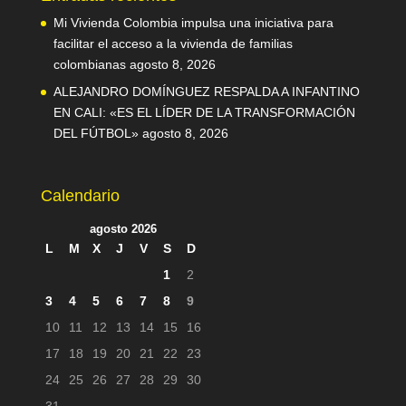
Mi Vivienda Colombia impulsa una iniciativa para
facilitar el acceso a la vivienda de familias
colombianas
agosto 8, 2026
ALEJANDRO DOMÍNGUEZ RESPALDA A INFANTINO
EN CALI: «ES EL LÍDER DE LA TRANSFORMACIÓN
DEL FÚTBOL»
agosto 8, 2026
Calendario
agosto 2026
L
M
X
J
V
S
D
1
2
3
4
5
6
7
8
9
10
11
12
13
14
15
16
17
18
19
20
21
22
23
24
25
26
27
28
29
30