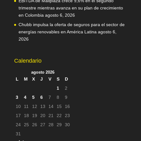
EBITDA de Mallplaza crece 9,6% en el segundo
trimestre mientras avanza en su plan de crecimiento
en Colombia
agosto 6, 2026
Chubb impulsa la oferta de seguros para el sector de
energías renovables en América Latina
agosto 6,
2026
Calendario
agosto 2026
L
M
X
J
V
S
D
1
2
3
4
5
6
7
8
9
10
11
12
13
14
15
16
17
18
19
20
21
22
23
24
25
26
27
28
29
30
31