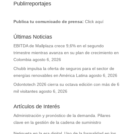
Publirreportajes
Publica tu comunicado de prensa:
Click aquí
Últimas Noticias
EBITDA de Mallplaza crece 9,6% en el segundo
trimestre mientras avanza en su plan de crecimiento en
Colombia
agosto 6, 2026
Chubb impulsa la oferta de seguros para el sector de
energías renovables en América Latina
agosto 6, 2026
Odontotech 2026 cierra su octava edición con más de 6
mil visitantes
agosto 6, 2026
Artículos de Interés
Administración y pronóstico de la demanda. Pilares
clave en la gestión de la cadena de suministro
Netiqueta en la era digital. Uso de la formalidad en los