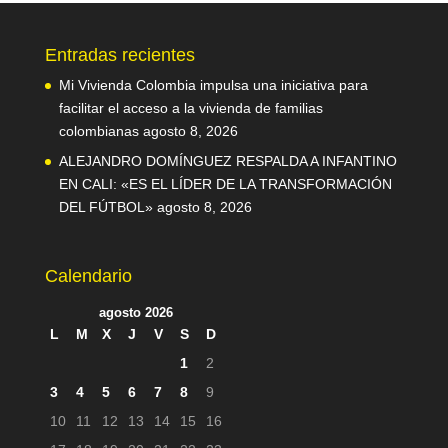
Entradas recientes
Mi Vivienda Colombia impulsa una iniciativa para
facilitar el acceso a la vivienda de familias
colombianas
agosto 8, 2026
ALEJANDRO DOMÍNGUEZ RESPALDA A INFANTINO
EN CALI: «ES EL LÍDER DE LA TRANSFORMACIÓN
DEL FÚTBOL»
agosto 8, 2026
Calendario
agosto 2026
L
M
X
J
V
S
D
1
2
3
4
5
6
7
8
9
10
11
12
13
14
15
16