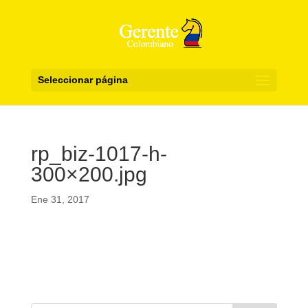
Seleccionar página
rp_biz-1017-h-
300×200.jpg
Ene 31, 2017