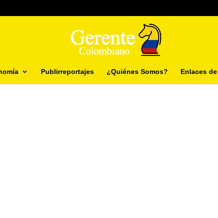
nomía
Publirreportajes
¿Quiénes Somos?
Enlaces de 