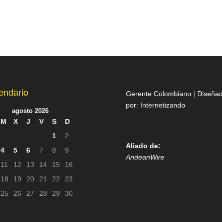
endario
Gerente Colombiano | Diseña
por:
Internetizando
agosto 2026
M
X
J
V
S
D
1
2
Aliado de:
4
5
6
7
8
9
AndeanWire
11
12
13
14
15
16
18
19
20
21
22
23
25
26
27
28
29
30