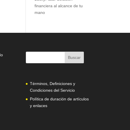
financiera al alcance de tu
mano
do
Términos, Definiciones y
Condiciones del Servicio
Política de duración de artículos
y enlaces