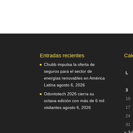
Entradas recientes
Cal
Chubb impulsa la oferta de
seguros para el sector de
L
energías renovables en América
Latina
agosto 6, 2026
3
Odontotech 2026 cierra su
10
octava edición con más de 6 mil
17
visitantes
agosto 6, 2026
24
31
« Jul