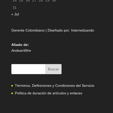
24
25
26
27
28
29
30
31
« Jul
Gerente Colombiano | Diseñado por:
Internetizando
Aliado de:
AndeanWire
Términos, Definiciones y Condiciones del Servicio
Política de duración de artículos y enlaces