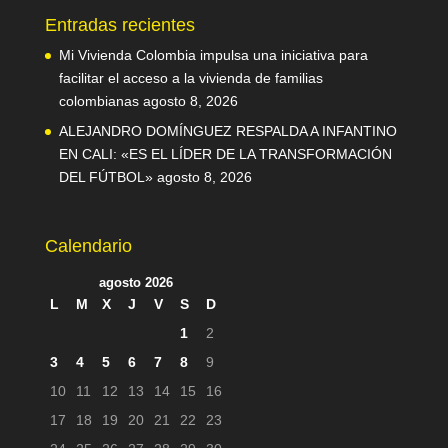
Entradas recientes
Mi Vivienda Colombia impulsa una iniciativa para
facilitar el acceso a la vivienda de familias
colombianas
agosto 8, 2026
ALEJANDRO DOMÍNGUEZ RESPALDA A INFANTINO
EN CALI: «ES EL LÍDER DE LA TRANSFORMACIÓN
DEL FÚTBOL»
agosto 8, 2026
Calendario
agosto 2026
L
M
X
J
V
S
D
1
2
3
4
5
6
7
8
9
10
11
12
13
14
15
16
17
18
19
20
21
22
23