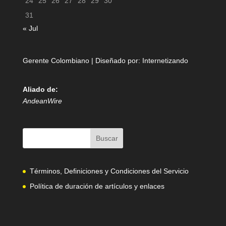
24
25
26
27
28
29
30
31
« Jul
Gerente Colombiano | Diseñado por:
Internetizando
Aliado de:
AndeanWire
Términos, Definiciones y Condiciones del Servicio
Política de duración de artículos y enlaces