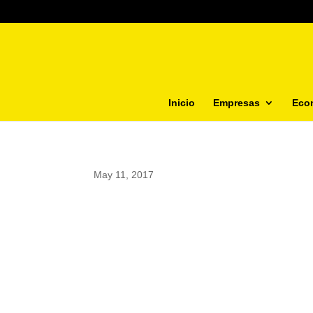
Inicio
Empresas
Eco
May 11, 2017