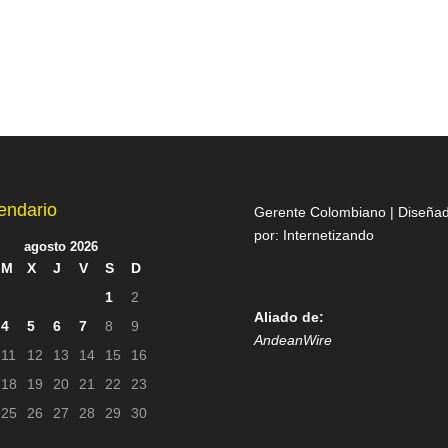
endario
Gerente Colombiano | Diseña
por:
Internetizando
agosto 2026
M
X
J
V
S
D
1
2
Aliado de:
4
5
6
7
8
9
AndeanWire
11
12
13
14
15
16
18
19
20
21
22
23
25
26
27
28
29
30