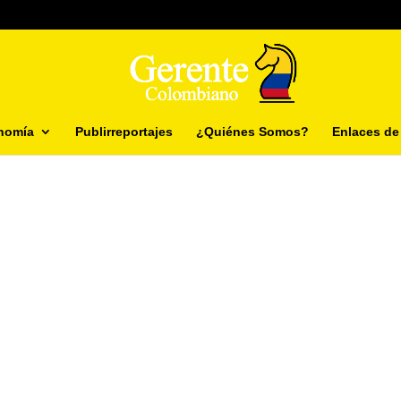
nomía
Publirreportajes
¿Quiénes Somos?
Enlaces de 