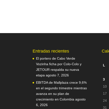
Entradas recientes
Cal
El portero de Cabo Verde
Vozinha ficha por Colo-Colo y
L
JETOUR respalda su nueva
etapa
agosto 7, 2026
3
EBITDA de Mallplaza crece 9,6%
10
en el segundo trimestre mientras
17
avanza en su plan de
crecimiento en Colombia
agosto
24
6, 2026
31