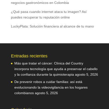
negocios gastronómicos en Colombia
¿Qué pasa cuando internet ataca tu imagen? Así
puedes recuperar tu reputación online
LuckyPlata: Solución financiera al alcance de tu mano
Entradas recientes
Más que tratar el cáncer: Clínica del Country
incorpora tecnología que ayuda a preservar el cabello
y la confianza durante la quimioterapia
agosto 5, 2026
De prevenir robos a cuidar familias: así está
evolucionando la videovigilancia en los hogares
colombianos
agosto 5, 2026