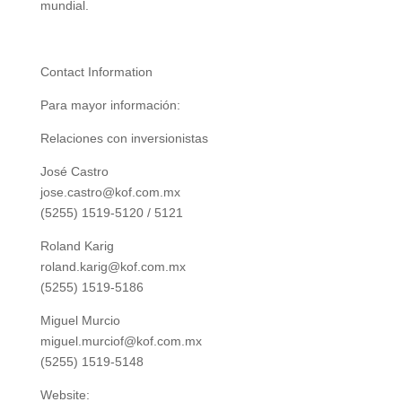
mundial.
Contact Information
Para mayor información:
Relaciones con inversionistas
José Castro
jose.castro@kof.com.mx
(5255) 1519-5120 / 5121
Roland Karig
roland.karig@kof.com.mx
(5255) 1519-5186
Miguel Murcio
miguel.murciof@kof.com.mx
(5255) 1519-5148
Website: