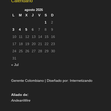
Calendario
agosto 2026
L
M
X
J
V
S
D
1
2
3
4
5
6
7
8
9
10
11
12
13
14
15
16
17
18
19
20
21
22
23
24
25
26
27
28
29
30
31
« Jul
Gerente Colombiano | Diseñado por:
Internetizando
Aliado de:
AndeanWire