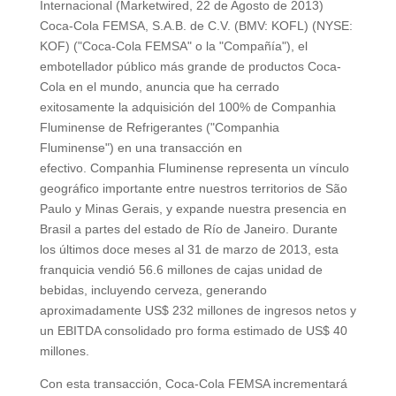
Internacional (Marketwired, 22 de Agosto de 2013)
Coca-Cola FEMSA, S.A.B. de C.V. (BMV: KOFL) (NYSE:
KOF) ("Coca-Cola FEMSA" o la "Compañía"), el
embotellador público más grande de productos Coca-
Cola en el mundo, anuncia que ha cerrado
exitosamente la adquisición del 100% de Companhia
Fluminense de Refrigerantes ("Companhia
Fluminense") en una transacción en
efectivo. Companhia Fluminense representa un vínculo
geográfico importante entre nuestros territorios de São
Paulo y Minas Gerais, y expande nuestra presencia en
Brasil a partes del estado de Río de Janeiro. Durante
los últimos doce meses al 31 de marzo de 2013, esta
franquicia vendió 56.6 millones de cajas unidad de
bebidas, incluyendo cerveza, generando
aproximadamente US$ 232 millones de ingresos netos y
un EBITDA consolidado pro forma estimado de US$ 40
millones.
Con esta transacción, Coca-Cola FEMSA incrementará