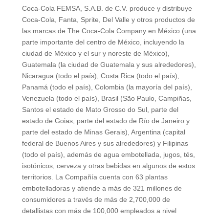
Coca-Cola FEMSA, S.A.B. de C.V. produce y distribuye
Coca-Cola, Fanta, Sprite, Del Valle y otros productos de
las marcas de The Coca-Cola Company en México (una
parte importante del centro de México, incluyendo la
ciudad de México y el sur y noreste de México),
Guatemala (la ciudad de Guatemala y sus alrededores),
Nicaragua (todo el país), Costa Rica (todo el país),
Panamá (todo el país), Colombia (la mayoría del país),
Venezuela (todo el país), Brasil (São Paulo, Campiñas,
Santos el estado de Mato Grosso do Sul, parte del
estado de Goias, parte del estado de Río de Janeiro y
parte del estado de Minas Gerais), Argentina (capital
federal de Buenos Aires y sus alrededores) y Filipinas
(todo el país), además de agua embotellada, jugos, tés,
isotónicos, cerveza y otras bebidas en algunos de estos
territorios. La Compañía cuenta con 63 plantas
embotelladoras y atiende a más de 321 millones de
consumidores a través de más de 2,700,000 de
detallistas con más de 100,000 empleados a nivel