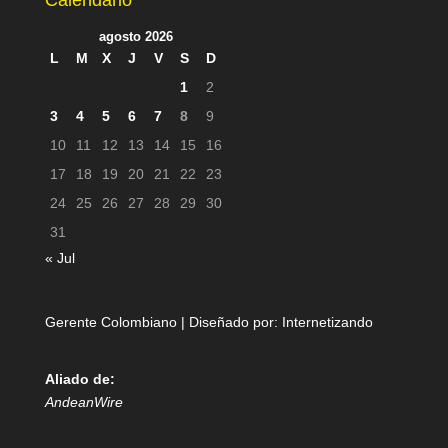
Calendario
agosto 2026
L
M
X
J
V
S
D
1
2
3
4
5
6
7
8
9
10
11
12
13
14
15
16
17
18
19
20
21
22
23
24
25
26
27
28
29
30
31
« Jul
Gerente Colombiano | Diseñado por:
Internetizando
Aliado de:
AndeanWire