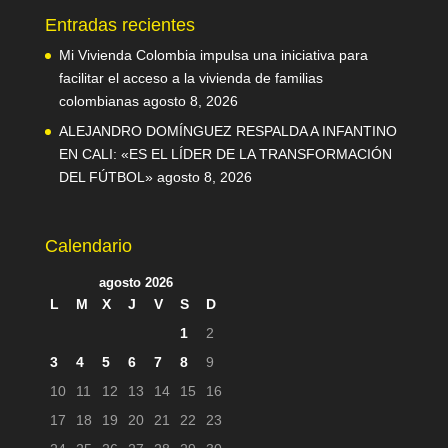
Entradas recientes
Mi Vivienda Colombia impulsa una iniciativa para
facilitar el acceso a la vivienda de familias
colombianas
agosto 8, 2026
ALEJANDRO DOMÍNGUEZ RESPALDA A INFANTINO
EN CALI: «ES EL LÍDER DE LA TRANSFORMACIÓN
DEL FÚTBOL»
agosto 8, 2026
Calendario
agosto 2026
L
M
X
J
V
S
D
1
2
3
4
5
6
7
8
9
10
11
12
13
14
15
16
17
18
19
20
21
22
23