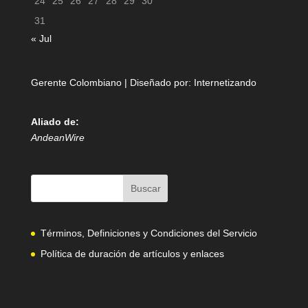
24
25
26
27
28
29
30
31
« Jul
Gerente Colombiano | Diseñado por:
Internetizando
Aliado de:
AndeanWire
Términos, Definiciones y Condiciones del Servicio
Política de duración de artículos y enlaces