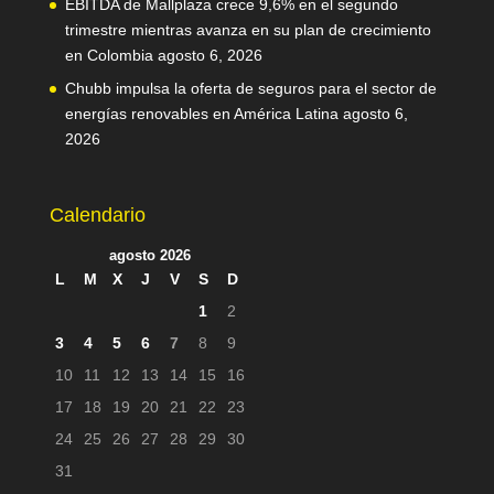
EBITDA de Mallplaza crece 9,6% en el segundo
trimestre mientras avanza en su plan de crecimiento
en Colombia
agosto 6, 2026
Chubb impulsa la oferta de seguros para el sector de
energías renovables en América Latina
agosto 6,
2026
Calendario
agosto 2026
L
M
X
J
V
S
D
1
2
3
4
5
6
7
8
9
10
11
12
13
14
15
16
17
18
19
20
21
22
23
24
25
26
27
28
29
30
31