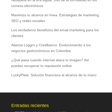
Netiqueta en la era digital. Uso de la formalidad en los
correos electrónicos
Maximiza tu alcance en línea. Estrategias de marketing,
SEO y redes sociales
Los verdaderos beneficios del email marketing para los
clientes
Alianza Loggro y Credibanco: Evolucionando a los
negocios gastronómicos en Colombia
¿Qué pasa cuando internet ataca tu imagen? Así
puedes recuperar tu reputación online
LuckyPlata: Solución financiera al alcance de tu mano
Entradas recientes