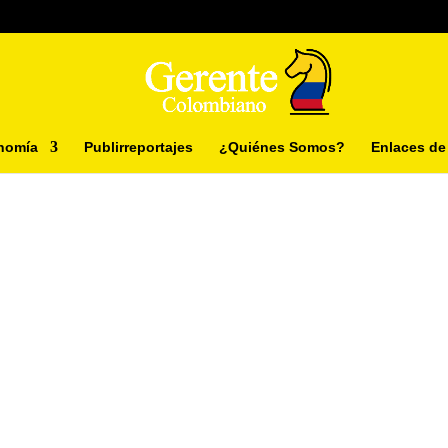
nomía
Publirreportajes
¿Quiénes Somos?
Enlaces de 