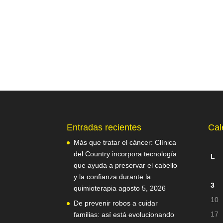
Entradas recientes
Cal
Más que tratar el cáncer: Clínica
del Country incorpora tecnología
L
que ayuda a preservar el cabello
y la confianza durante la
3
quimioterapia
agosto 5, 2026
10
De prevenir robos a cuidar
17
familias: así está evolucionando