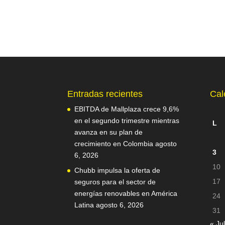
Entradas recientes
Cal
EBITDA de Mallplaza crece 9,6%
en el segundo trimestre mientras
L
avanza en su plan de
crecimiento en Colombia
agosto
3
6, 2026
10
Chubb impulsa la oferta de
17
seguros para el sector de
energías renovables en América
24
Latina
agosto 6, 2026
31
« Jul