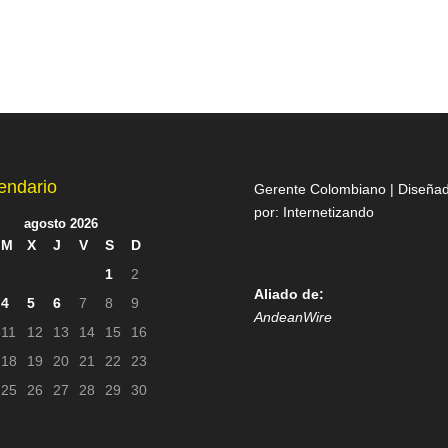
endario
Gerente Colombiano | Diseña
por:
Internetizando
agosto 2026
M
X
J
V
S
D
1
2
Aliado de:
4
5
6
7
8
9
AndeanWire
11
12
13
14
15
16
18
19
20
21
22
23
25
26
27
28
29
30