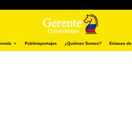
nomía
Publirreportajes
¿Quiénes Somos?
Enlaces de 