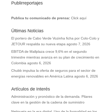
Publirreportajes
Publica tu comunicado de prensa:
Click aquí
Últimas Noticias
El portero de Cabo Verde Vozinha ficha por Colo-Colo y
JETOUR respalda su nueva etapa
agosto 7, 2026
EBITDA de Mallplaza crece 9,6% en el segundo
trimestre mientras avanza en su plan de crecimiento en
Colombia
agosto 6, 2026
Chubb impulsa la oferta de seguros para el sector de
energías renovables en América Latina
agosto 6, 2026
Artículos de Interés
Administración y pronóstico de la demanda. Pilares
clave en la gestión de la cadena de suministro
Netiqueta en la era digital. Uso de la formalidad en los