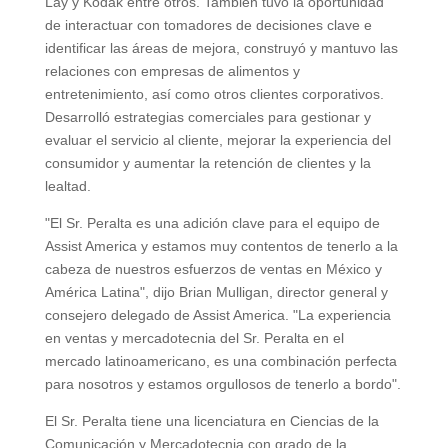
Lay y Kodak entre otros. También tuvo la oportunidad
de interactuar con tomadores de decisiones clave e
identificar las áreas de mejora, construyó y mantuvo las
relaciones con empresas de alimentos y
entretenimiento, así como otros clientes corporativos.
Desarrolló estrategias comerciales para gestionar y
evaluar el servicio al cliente, mejorar la experiencia del
consumidor y aumentar la retención de clientes y la
lealtad.
"El Sr. Peralta es una adición clave para el equipo de
Assist America y estamos muy contentos de tenerlo a la
cabeza de nuestros esfuerzos de ventas en México y
América Latina", dijo Brian Mulligan, director general y
consejero delegado de Assist America. "La experiencia
en ventas y mercadotecnia del Sr. Peralta en el
mercado latinoamericano, es una combinación perfecta
para nosotros y estamos orgullosos de tenerlo a bordo".
El Sr. Peralta tiene una licenciatura en Ciencias de la
Comunicación y Mercadotecnia con grado de la