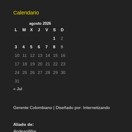
Calendario
agosto 2026
L
M
X
J
V
S
D
1
2
3
4
5
6
7
8
9
10
11
12
13
14
15
16
17
18
19
20
21
22
23
24
25
26
27
28
29
30
31
« Jul
Gerente Colombiano | Diseñado por:
Internetizando
Aliado de:
AndeanWire