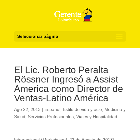
Seleccionar página
El Lic. Roberto Peralta
Rössner Ingresó a Assist
America como Director de
Ventas-Latino América
Ago 22, 2013
|
Español
,
Estilo de vida y ocio
,
Medicina y
Salud
,
Servicios Profesionales
,
Viajes y Hospitalidad
Internacional (Marketwired, 22 de Agosto de 2013)