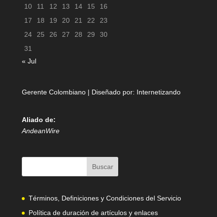
10
11
12
13
14
15
16
17
18
19
20
21
22
23
24
25
26
27
28
29
30
31
« Jul
Gerente Colombiano | Diseñado por:
Internetizando
Aliado de:
AndeanWire
Términos, Definiciones y Condiciones del Servicio
Política de duración de artículos y enlaces