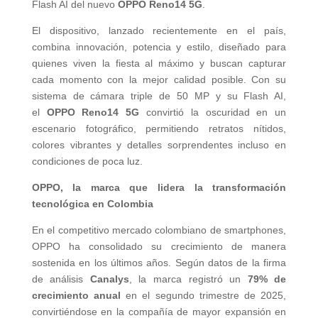
Flash AI del nuevo
OPPO Reno14 5G
.
El dispositivo, lanzado recientemente en el país,
combina innovación, potencia y estilo, diseñado para
quienes viven la fiesta al máximo y buscan capturar
cada momento con la mejor calidad posible. Con su
sistema de cámara triple de 50 MP y su Flash AI,
el
OPPO Reno14 5G
convirtió la oscuridad en un
escenario fotográfico, permitiendo retratos nítidos,
colores vibrantes y detalles sorprendentes incluso en
condiciones de poca luz.
OPPO, la marca que lidera la transformación
tecnológica en Colombia
En el competitivo mercado colombiano de smartphones,
OPPO ha consolidado su crecimiento de manera
sostenida en los últimos años. Según datos de la firma
de análisis
Canalys
, la marca registró un
79% de
crecimiento anual
en el segundo trimestre de 2025,
convirtiéndose en la compañía de mayor expansión en