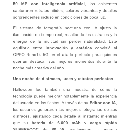
50 MP con inteligencia artificial
, los asistentes
capturaron retratos nítidos, colores vibrantes y detalles
sorprendentes incluso en condiciones de poca luz.
El sistema de fotografía nocturna con IA ajustó la
iluminación en tiempo real, resaltando los disfraces y la
energía de la multitud sin perder naturalidad. Este
equilibrio entre
innovación y estética
convirtió al
OPPO Reno14 5G en el aliado perfecto para quienes
querían destacar sus mejores momentos durante la
noche más creativa del año.
Una noche de disfraces, luces y retratos perfectos
Halloween fue también una muestra de cómo la
tecnología puede mejorar notablemente la experiencia
del usuario en las fiestas. A través de su
Editor con IA
,
los usuarios generaron las mejores fotografías de sus
disfraces, ajustando cada detalle al instante; mientras
que su
batería de 6.000 mAh
y
carga rápida
SUPERVOOC de 80 W
mantuvieron la energía