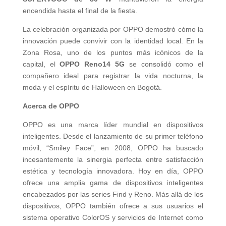
encendida hasta el final de la fiesta.
La celebración organizada por OPPO demostró cómo la
innovación puede convivir con la identidad local. En la
Zona Rosa, uno de los puntos más icónicos de la
capital, el
OPPO Reno14 5G
se consolidó como el
compañero ideal para registrar la vida nocturna, la
moda y el espíritu de Halloween en Bogotá.
Acerca de OPPO
OPPO es una marca líder mundial en dispositivos
inteligentes. Desde el lanzamiento de su primer teléfono
móvil, “Smiley Face”, en 2008, OPPO ha buscado
incesantemente la sinergia perfecta entre satisfacción
estética y tecnología innovadora. Hoy en día, OPPO
ofrece una amplia gama de dispositivos inteligentes
encabezados por las series Find y Reno. Más allá de los
dispositivos, OPPO también ofrece a sus usuarios el
sistema operativo ColorOS y servicios de Internet como