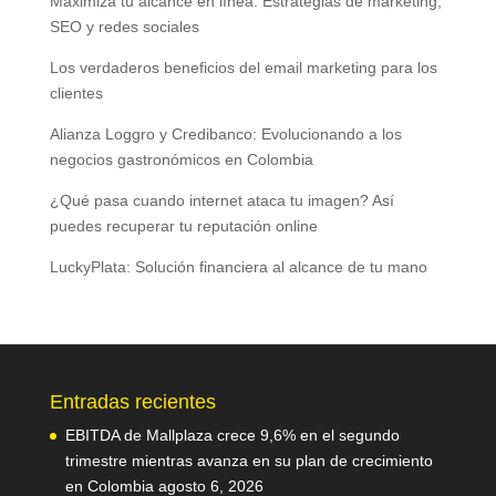
Maximiza tu alcance en línea. Estrategias de marketing,
SEO y redes sociales
Los verdaderos beneficios del email marketing para los
clientes
Alianza Loggro y Credibanco: Evolucionando a los
negocios gastronómicos en Colombia
¿Qué pasa cuando internet ataca tu imagen? Así
puedes recuperar tu reputación online
LuckyPlata: Solución financiera al alcance de tu mano
Entradas recientes
EBITDA de Mallplaza crece 9,6% en el segundo
trimestre mientras avanza en su plan de crecimiento
en Colombia
agosto 6, 2026