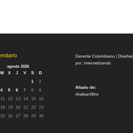
endario
Gerente Colombiano | Diseña
por:
Internetizando
agosto 2026
M
X
J
V
S
D
1
2
Aliado de:
4
5
6
7
8
9
AndeanWire
11
12
13
14
15
16
18
19
20
21
22
23
25
26
27
28
29
30