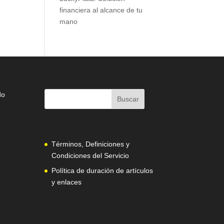
financiera al alcance de tu
mano
do
Términos, Definiciones y
Condiciones del Servicio
Política de duración de artículos
y enlaces