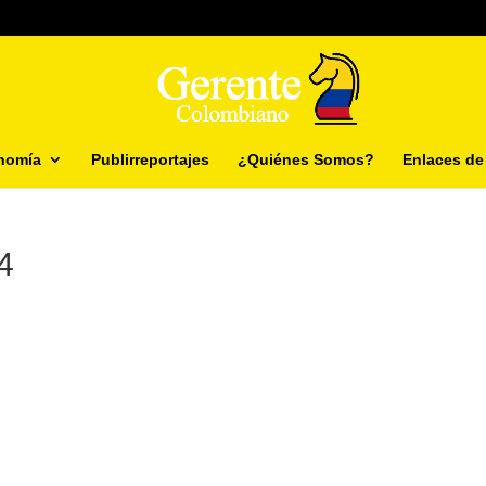
nomía
Publirreportajes
¿Quiénes Somos?
Enlaces de 
4