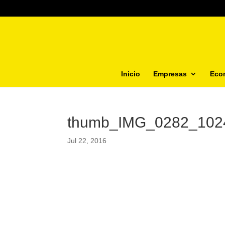
Inicio
Empresas
Eco
thumb_IMG_0282_102
Jul 22, 2016