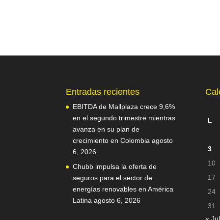
Entradas recientes
Cal
EBITDA de Mallplaza crece 9,6%
en el segundo trimestre mientras
L
avanza en su plan de
crecimiento en Colombia
agosto
3
6, 2026
10
Chubb impulsa la oferta de
17
seguros para el sector de
energías renovables en América
24
Latina
agosto 6, 2026
31
« Jul