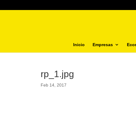
Inicio
Empresas
Eco
rp_1.jpg
Feb 14, 2017