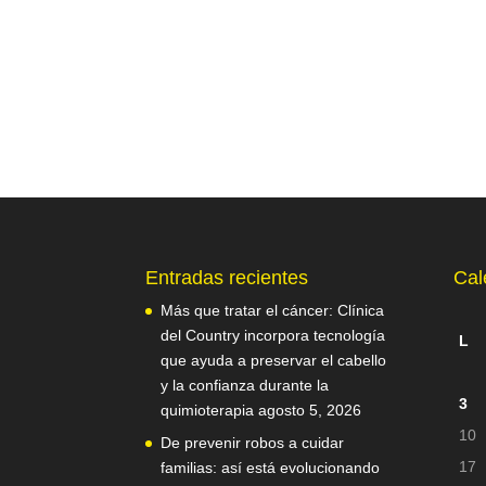
Entradas recientes
Cal
Más que tratar el cáncer: Clínica
del Country incorpora tecnología
L
que ayuda a preservar el cabello
y la confianza durante la
3
quimioterapia
agosto 5, 2026
10
De prevenir robos a cuidar
17
familias: así está evolucionando