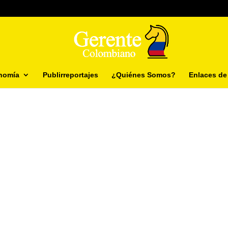
nomía
Publirreportajes
¿Quiénes Somos?
Enlaces de 