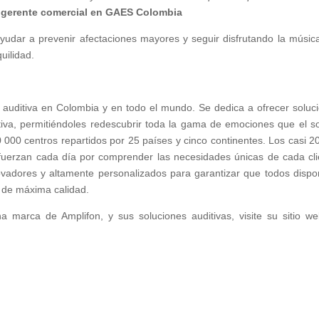
 gerente comercial en GAES Colombia
yudar a prevenir afectaciones mayores y seguir disfrutando la música
uilidad.
 auditiva en Colombia y en todo el mundo. Se dedica a ofrecer soluc
tiva, permitiéndoles redescubrir toda la gama de emociones que el s
00 centros repartidos por 25 países y cinco continentes. Los casi 2
uerzan cada día por comprender las necesidades únicas de cada cli
novadores y altamente personalizados para garantizar que todos disp
a de máxima calidad.
marca de Amplifon, y sus soluciones auditivas, visite su sitio w