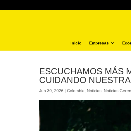
Inicio
Empresas
Eco
ESCUCHAMOS MÁS M
CUIDANDO NUESTRA
Jun 30, 2026
|
Colombia
,
Noticias
,
Noticias Gere