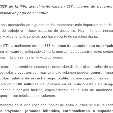
026 de la IFPI, actualmente existen 837 millones de usuarios
musical de pago en el mundo.
 nos acompaña en algunos de los momentos más importantes de la 
das de trabajo e incluso espacios de descanso. Hoy más que nunca
 y experiencias sonoras que hacen parte de su rutina diaria.
a IFPI, actualmente existen
837 millones de usuarios con suscripc
 en el mundo.
, reflejando cómo la música, los podcasts y otros conte
as más presentes en la vida cotidiana.
creciendo, también aumenta la exposición diaria a altos niveles de so
 festivales y espacios con música a alto volumen pueden
generar imp
doptan hábitos de escucha responsable.
La preocupación no es m
cerca de
1.100 millones de jóvenes en el mundo están en riesg
ongada a sonidos fuertes, especialmente por el uso de audífonos
espacios con música a alto volumen.
anente de la vida cotidiana, hablar de salud auditiva se vuelve cad
e trayectos, jornadas laborales, entrenamientos o espacio