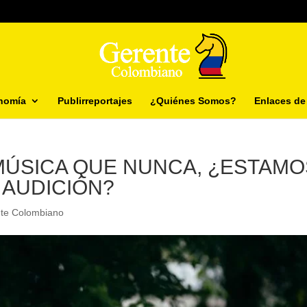
nomía
Publirreportajes
¿Quiénes Somos?
Enlaces de 
ÚSICA QUE NUNCA, ¿ESTAMO
 AUDICIÓN?
nte Colombiano