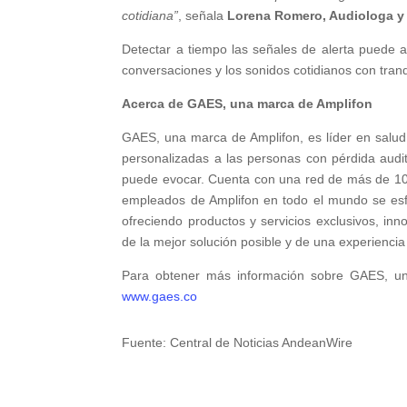
cotidiana”
, señala
Lorena Romero, Audiologa y
Detectar a tiempo las señales de alerta puede a
conversaciones y los sonidos cotidianos con tranq
Acerca de GAES, una marca de Amplifon
GAES, una marca de Amplifon, es líder en salud
personalizadas a las personas con pérdida audi
puede evocar. Cuenta con una red de más de 10 0
empleados de Amplifon en todo el mundo se esf
ofreciendo productos y servicios exclusivos, in
de la mejor solución posible y de una experienci
Para obtener más información sobre GAES, una 
www.gaes.co
Fuente: Central de Noticias AndeanWire