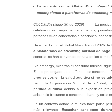
De acuerdo con el Global Music Report 2
suscripciones a plataformas de streaming 
COLOMBIA (Junio 30 de 2026)
La música
celebraciones, viajes, entrenamientos, jorna
personas viven conectadas a canciones, podcasts
De acuerdo con el Global Music Report 2026 de l
a plataformas de streaming musical de pago
sonoros se han convertido en una de las compañí
Sin embargo, mientras el consumo musical sigue 
El uso prolongado de audífonos, los conciertos,
progresivos en la salud auditiva si no se a
Según la Organización Mundial de la Salud, 
pérdida auditiva
debido a la exposición prol
asistencia frecuente a conciertos, bares y otros 
En un contexto donde la música hace parte perm
más relevante.
Escuchar canciones durant