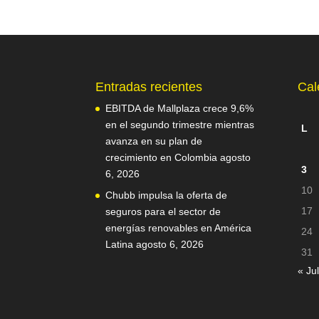
Entradas recientes
Cal
EBITDA de Mallplaza crece 9,6%
en el segundo trimestre mientras
L
avanza en su plan de
crecimiento en Colombia
agosto
3
6, 2026
10
Chubb impulsa la oferta de
17
seguros para el sector de
energías renovables en América
24
Latina
agosto 6, 2026
31
« Jul