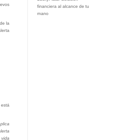
uevos
financiera al alcance de tu
mano
de la
lerta
 está
plica
lerta
 vida