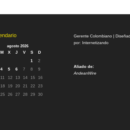
endario
Gerente Colombiano | Diseña
por:
Internetizando
agosto 2026
M
X
J
V
S
D
1
2
Aliado de:
4
5
6
7
8
9
AndeanWire
11
12
13
14
15
16
18
19
20
21
22
23
25
26
27
28
29
30