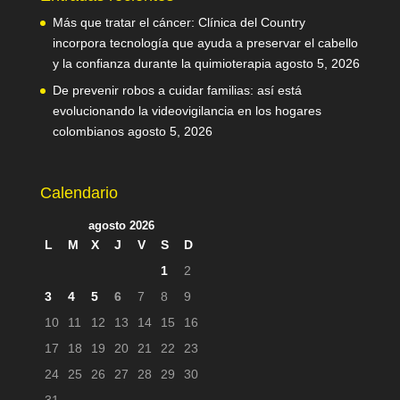
Más que tratar el cáncer: Clínica del Country
incorpora tecnología que ayuda a preservar el cabello
y la confianza durante la quimioterapia
agosto 5, 2026
De prevenir robos a cuidar familias: así está
evolucionando la videovigilancia en los hogares
colombianos
agosto 5, 2026
Calendario
agosto 2026
L
M
X
J
V
S
D
1
2
3
4
5
6
7
8
9
10
11
12
13
14
15
16
17
18
19
20
21
22
23
24
25
26
27
28
29
30