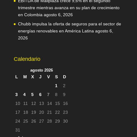
EBITDA de Mallplaza crece 9,6% en el segundo
trimestre mientras avanza en su plan de crecimiento
en Colombia
agosto 6, 2026
Chubb impulsa la oferta de seguros para el sector de
energías renovables en América Latina
agosto 6,
2026
Calendario
agosto 2026
L
M
X
J
V
S
D
1
2
3
4
5
6
7
8
9
10
11
12
13
14
15
16
17
18
19
20
21
22
23
24
25
26
27
28
29
30
31