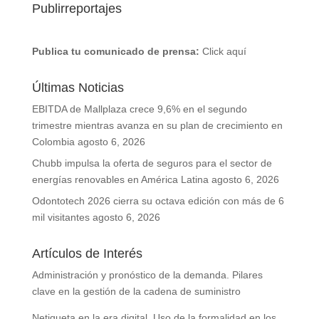
Publirreportajes
Publica tu comunicado de prensa:
Click aquí
Últimas Noticias
EBITDA de Mallplaza crece 9,6% en el segundo
trimestre mientras avanza en su plan de crecimiento en
Colombia
agosto 6, 2026
Chubb impulsa la oferta de seguros para el sector de
energías renovables en América Latina
agosto 6, 2026
Odontotech 2026 cierra su octava edición con más de 6
mil visitantes
agosto 6, 2026
Artículos de Interés
Administración y pronóstico de la demanda. Pilares
clave en la gestión de la cadena de suministro
Netiqueta en la era digital. Uso de la formalidad en los