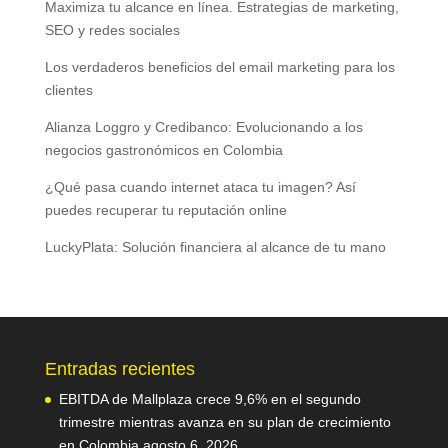
Maximiza tu alcance en línea. Estrategias de marketing,
SEO y redes sociales
Los verdaderos beneficios del email marketing para los
clientes
Alianza Loggro y Credibanco: Evolucionando a los
negocios gastronómicos en Colombia
¿Qué pasa cuando internet ataca tu imagen? Así
puedes recuperar tu reputación online
LuckyPlata: Solución financiera al alcance de tu mano
Entradas recientes
EBITDA de Mallplaza crece 9,6% en el segundo
trimestre mientras avanza en su plan de crecimiento
en Colombia
agosto 6, 2026