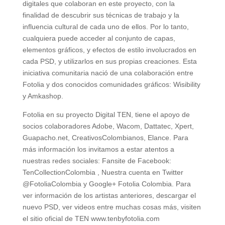
digitales que colaboran en este proyecto, con la
finalidad de descubrir sus técnicas de trabajo y la
influencia cultural de cada uno de ellos. Por lo tanto,
cualquiera puede acceder al conjunto de capas,
elementos gráficos, y efectos de estilo involucrados en
cada PSD, y utilizarlos en sus propias creaciones. Esta
iniciativa comunitaria nació de una colaboración entre
Fotolia y dos conocidos comunidades gráficos: Wisibility
y Amkashop.
Fotolia en su proyecto Digital TEN, tiene el apoyo de
socios colaboradores Adobe, Wacom, Dattatec, Xpert,
Guapacho.net, CreativosColombianos, Elance. Para
más información los invitamos a estar atentos a
nuestras redes sociales: Fansite de Facebook:
TenCollectionColombia , Nuestra cuenta en Twitter
@FotoliaColombia y Google+ Fotolia Colombia. Para
ver información de los artistas anteriores, descargar el
nuevo PSD, ver videos entre muchas cosas más, visiten
el sitio oficial de TEN www.tenbyfotolia.com