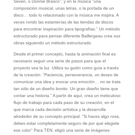
Seven, o Donnie Brasco”; y en la música “una
composición musical, unas letras, o la portada de un
disco… todo lo relacionado con la música me inspira. A
veces rondo las estanterías de las tiendas de discos
para encontrar inspiración para tipografías.” Un método
estructurado para pensar diferente Baillergeau crea sus
obras siguiendo un método estructurado.
Desde el primer concepto, hasta la animación final es
necesario seguir una serie de pasos para que el
proyecto vea la luz. Utiliza su guión como guía a través
de la creación: “Paciencia, perseverancia, un deseo de
comunicar una idea y evocar una emoción… no se trata
tan sólo de un diseño bonito. Un gran diseño tiene que
contar una historia.” A partir de aquí, crea un meticuloso
flujo de trabajo para cada paso de su creación, en el
que marca cada decisión artística y la desarrolla
alrededor de su concepto principal: “Si haces algo rosa,
debes estar completamente seguro de por qué elegiste
ese color” Para TEN, eligió una serie de imágenes