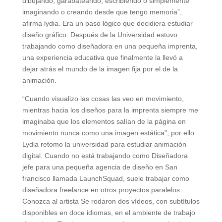
dibujando, garabateando, escribiendo o simplemente
imaginando o creando desde que tengo memoria”,
afirma lydia. Era un paso lógico que decidiera estudiar
diseño gráfico. Después de la Universidad estuvo
trabajando como diseñadora en una pequeña imprenta,
una experiencia educativa que finalmente la llevó a
dejar atrás el mundo de la imagen fija por el de la
animación.
“Cuando visualizo las cosas las veo en movimiento,
mientras hacia los diseños para la imprenta siempre me
imaginaba que los elementos salían de la página en
movimiento nunca como una imagen estática”, por ello
Lydia retomo la universidad para estudiar animación
digital. Cuando no está trabajando como Diseñadora
jefe para una pequeña agencia de diseño en San
francisco llamada LaunchSquad, suele trabajar como
diseñadora freelance en otros proyectos paralelos.
Conozca al artista Se rodaron dos vídeos, con subtítulos
disponibles en doce idiomas, en el ambiente de trabajo