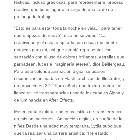
festivas, incluso graciosas, para representar el proceso
creativo que tiene lugar a lo largo de una tarde de
prolongado trabajo.
“Esto es para estar toda la noche en vela… para tener
que empezar de nuevo”, dice en su vídeo. “La
creatividad y el estar inspirada son cosas realmente
mágicas para mi, así que intenté representar esa
sensación con el uso de colores brillantes, estrellas que
parpadean, luces e imaginería etérea”, dice Baillergeau.
Para esta colorida animación digital se usaron
secuencias animadas en Flash, archivos de Illustrator, y
un proyecto en 3D. “Para añadir una textura natural al
lienzo utilicé transparencias usando los canales Alpha y
de luminancia en After Effects.
Me encanta explorar con esos estilos de transferencia
en mis animaciones.” Animación digital, un sueño de la
niñez Desde una edad muy temprana, Lydia supo que
quería realizar una carrera artística: “He estado