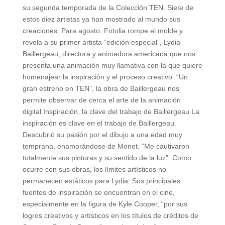
su segunda temporada de la Colección TEN. Siete de
estos diez artistas ya han mostrado al mundo sus
creaciones. Para agosto, Fotolia rompe el molde y
revela a su primer artista “edición especial”, Lydia
Baillergeau, directora y animadora americana que nos
presenta una animación muy llamativa con la que quiere
homenajear la inspiración y el proceso creativo. “Un
gran estreno en TEN”, la obra de Baillergeau nos
permite observar de cerca el arte de la animación
digital.Inspiración, la clave del trabajo de Baillergeau La
inspiración es clave en el trabajo de Baillergeau.
Descubrió su pasión por el dibujo a una edad muy
temprana, enamorándose de Monet. “Me cautivaron
totalmente sus pinturas y su sentido de la luz”. Como
ocurre con sus obras, los límites artísticos no
permanecen estáticos para Lydia. Sus principales
fuentes de inspiración se encuentran en el cine,
especialmente en la figura de Kyle Cooper, “por sus
logros creativos y artísticos en los títulos de créditos de