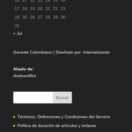
10
11
12
13
14
15
16
17
18
19
20
21
22
23
24
25
26
27
28
29
30
31
« Jul
Gerente Colombiano | Diseñado por:
Internetizando
Aliado de:
AndeanWire
Términos, Definiciones y Condiciones del Servicio
Política de duración de artículos y enlaces