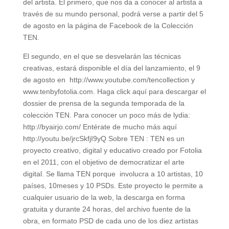
del artista. El primero, que nos da a conocer al artista a
través de su mundo personal, podrá verse a partir del 5
de agosto en la página de Facebook de la Colección
TEN.
El segundo, en el que se desvelarán las técnicas
creativas, estará disponible el día del lanzamiento, el 9
de agosto en http://www.youtube.com/tencollection y
www.tenbyfotolia.com. Haga click aquí para descargar el
dossier de prensa de la segunda temporada de la
colección TEN. Para conocer un poco más de lydia:
http://byairjo.com/ Entérate de mucho más aquí
http://youtu.be/jrcSkfjI9yQ Sobre TEN : TEN es un
proyecto creativo, digital y educativo creado por Fotolia
en el 2011, con el objetivo de democratizar el arte
digital. Se llama TEN porque involucra a 10 artistas, 10
países, 10meses y 10 PSDs. Este proyecto le permite a
cualquier usuario de la web, la descarga en forma
gratuita y durante 24 horas, del archivo fuente de la
obra, en formato PSD de cada uno de los diez artistas