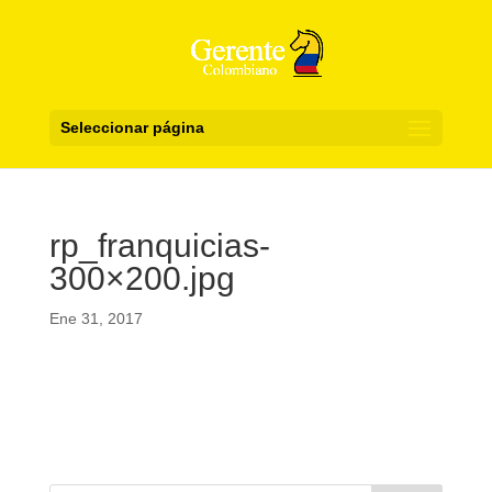
Seleccionar página
rp_franquicias-
300×200.jpg
Ene 31, 2017