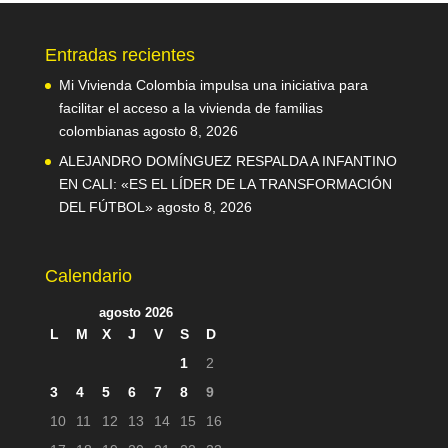
Entradas recientes
Mi Vivienda Colombia impulsa una iniciativa para
facilitar el acceso a la vivienda de familias
colombianas
agosto 8, 2026
ALEJANDRO DOMÍNGUEZ RESPALDA A INFANTINO
EN CALI: «ES EL LÍDER DE LA TRANSFORMACIÓN
DEL FÚTBOL»
agosto 8, 2026
Calendario
agosto 2026
L
M
X
J
V
S
D
1
2
3
4
5
6
7
8
9
10
11
12
13
14
15
16