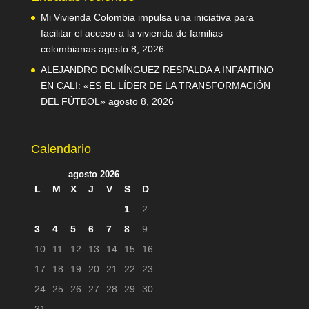
Mi Vivienda Colombia impulsa una iniciativa para
facilitar el acceso a la vivienda de familias
colombianas
agosto 8, 2026
ALEJANDRO DOMÍNGUEZ RESPALDA A INFANTINO
EN CALI: «ES EL LÍDER DE LA TRANSFORMACIÓN
DEL FÚTBOL»
agosto 8, 2026
Calendario
agosto 2026
L
M
X
J
V
S
D
1
2
3
4
5
6
7
8
9
10
11
12
13
14
15
16
17
18
19
20
21
22
23
24
25
26
27
28
29
30