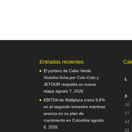
Entradas recientes
Cal
El portero de Cabo Verde
Vozinha ficha por Colo-Colo y
L
JETOUR respalda su nueva
etapa
agosto 7, 2026
3
EBITDA de Mallplaza crece 9,6%
10
en el segundo trimestre mientras
17
avanza en su plan de
crecimiento en Colombia
agosto
24
6, 2026
31