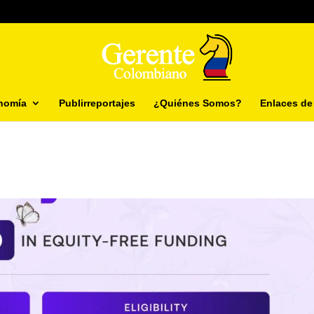
nomía
Publirreportajes
¿Quiénes Somos?
Enlaces de 