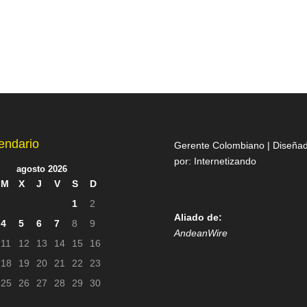
endario
Gerente Colombiano | Diseña
por:
Internetizando
agosto 2026
M
X
J
V
S
D
1
2
Aliado de:
4
5
6
7
8
9
AndeanWire
11
12
13
14
15
16
18
19
20
21
22
23
25
26
27
28
29
30