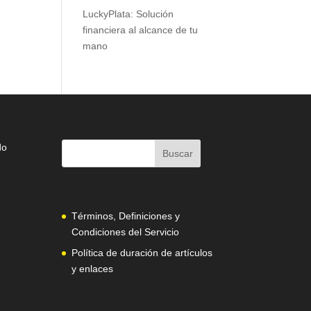
LuckyPlata: Solución
financiera al alcance de tu
mano
do
Términos, Definiciones y
Condiciones del Servicio
Política de duración de artículos
y enlaces