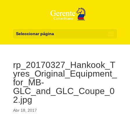
Seleccionar página
rp_20170327_Hankook_T
yres_Original_Equipment_
for_MB-
GLC_and_GLC_Coupe_0
2.jpg
Abr 18, 2017