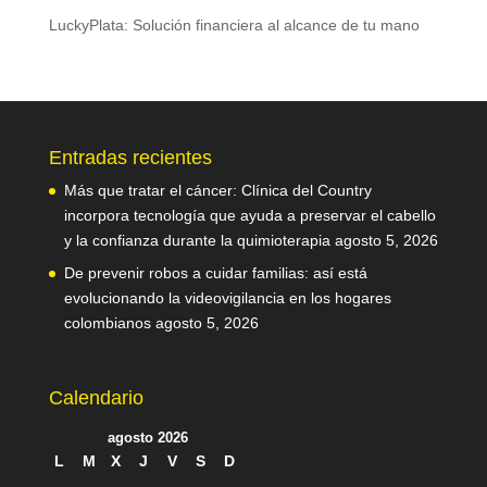
LuckyPlata: Solución financiera al alcance de tu mano
Entradas recientes
Más que tratar el cáncer: Clínica del Country
incorpora tecnología que ayuda a preservar el cabello
y la confianza durante la quimioterapia
agosto 5, 2026
De prevenir robos a cuidar familias: así está
evolucionando la videovigilancia en los hogares
colombianos
agosto 5, 2026
Calendario
agosto 2026
L
M
X
J
V
S
D