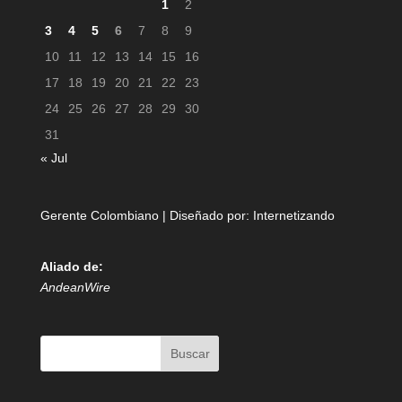
1
2
3
4
5
6
7
8
9
10
11
12
13
14
15
16
17
18
19
20
21
22
23
24
25
26
27
28
29
30
31
« Jul
Gerente Colombiano | Diseñado por:
Internetizando
Aliado de:
AndeanWire