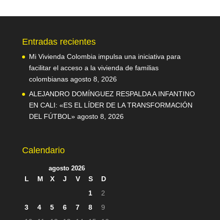
Entradas recientes
Mi Vivienda Colombia impulsa una iniciativa para
facilitar el acceso a la vivienda de familias
colombianas
agosto 8, 2026
ALEJANDRO DOMÍNGUEZ RESPALDA A INFANTINO
EN CALI: «ES EL LÍDER DE LA TRANSFORMACIÓN
DEL FÚTBOL»
agosto 8, 2026
Calendario
agosto 2026
L
M
X
J
V
S
D
1
2
3
4
5
6
7
8
9