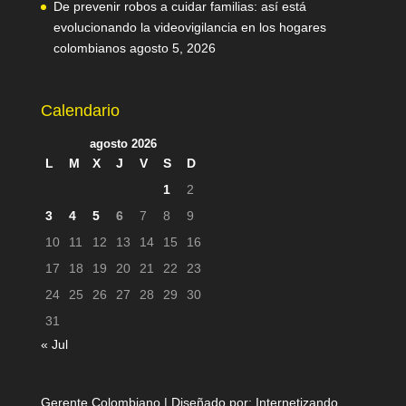
De prevenir robos a cuidar familias: así está
evolucionando la videovigilancia en los hogares
colombianos
agosto 5, 2026
Calendario
agosto 2026
L
M
X
J
V
S
D
1
2
3
4
5
6
7
8
9
10
11
12
13
14
15
16
17
18
19
20
21
22
23
24
25
26
27
28
29
30
31
« Jul
Gerente Colombiano | Diseñado por:
Internetizando