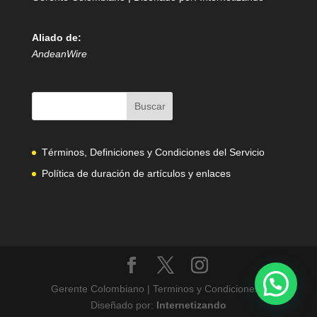
Aliado de:
AndeanWire
Términos, Definiciones y Condiciones del Servicio
Política de duración de artículos y enlaces
Gerente Colombiano | Terminos y Condiciones |
Diseñado por:
Internetizando