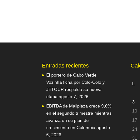
Entradas recientes
Cal
El portero de Cabo Verde
Vozinha ficha por Colo-Colo y
L
JETOUR respalda su nueva
etapa
agosto 7, 2026
3
EBITDA de Mallplaza crece 9,6%
10
en el segundo trimestre mientras
17
avanza en su plan de
crecimiento en Colombia
agosto
24
6, 2026
31