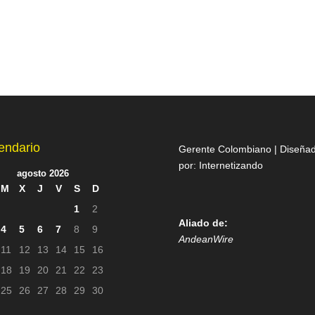
endario
Gerente Colombiano | Diseña
por:
Internetizando
agosto 2026
M
X
J
V
S
D
1
2
Aliado de:
4
5
6
7
8
9
AndeanWire
11
12
13
14
15
16
18
19
20
21
22
23
25
26
27
28
29
30