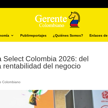
nomía
Publirreportajes
¿Quiénes Somos?
Enlaces de 
ga Select Colombia 2026: del
a rentabilidad del negocio
te Colombiano