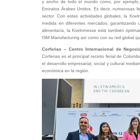
y ancho de todo el mundo como, por ejemplo, en
Emiratos Árabes Unidos. Es decir, numerosas fer
sector. Con estas actividades globales, la Koel
medida en diferentes mercados, garantizando u
alimentaria, la Koelnmesse está también óptim
ISM Manufacturing así como con su red global que
Corferias – Centro Internacional de Negoc
Corferias es el principal recinto ferial de Colo
el desarrollo empresarial, social y cultural medi
económica en la región.