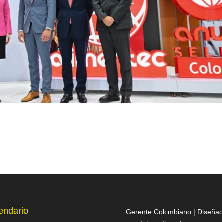
endario
Gerente Colombiano | Diseña