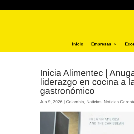
Inicio
Empresas
Eco
Inicia Alimentec | Anu
liderazgo en cocina a l
gastronómico
Jun 9, 2026
|
Colombia
,
Noticias
,
Noticias Geren