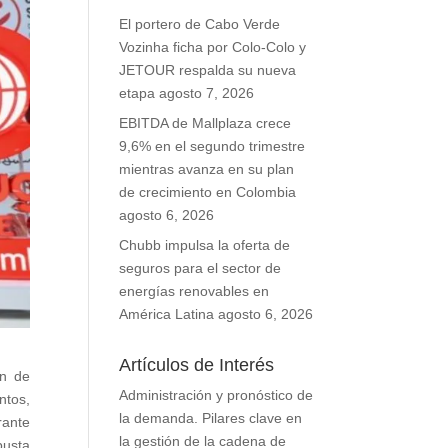
El portero de Cabo Verde
Vozinha ficha por Colo-Colo y
JETOUR respalda su nueva
etapa
agosto 7, 2026
EBITDA de Mallplaza crece
9,6% en el segundo trimestre
mientras avanza en su plan
de crecimiento en Colombia
agosto 6, 2026
Chubb impulsa la oferta de
seguros para el sector de
energías renovables en
América Latina
agosto 6, 2026
Artículos de Interés
ón de
Administración y pronóstico de
ntos,
la demanda. Pilares clave en
rante
la gestión de la cadena de
busta