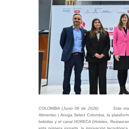
COLOMBIA (Junio 09 de 2026)
Este ma
Alimentec | Anuga Select Colombia, la platafor
bebidas y el canal HORECA (Hoteles, Restaurant
esta primera jornada, la innovación tecnológica,