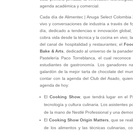
agenda académica y comercial.
Cada día de Alimentec | Anuga Select Colombia
vivo y conversaciones de industria a través de 
día, dedicado a tendencias e innovación global;
cobra vida desde la técnica y la cocina en vivo; l
del canal de hospitalidad y restaurantes; el
Food
Bake & Arts
, dedicado al universo de la panader
Pastelería Paco Torreblanca, el cual reconoce
estudiantes de gastronomía. Los ganadores nac
galardón de la mejor tarta de chocolate del mu
contar con la agenda del Club del Asado, quiene
agenda de hoy:
El
Cooking Show
, que tendrá lugar en el 
tecnología y cultura culinaria. Los asistentes 
de la mano de Nestlé Professional y una demostra
El
Cooking Show Origin Matters
, que se real
de los alimentos y las técnicas culinarias, c