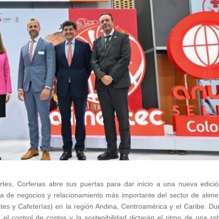
rtes, Corferias abre sus puertas para dar inicio a una nueva edici
ma de negocios y relacionamiento más importante del sector de alime
es y Cafeterías) en la región Andina, Centroamérica y el Caribe. Du
 el control de costos y la sostenibilidad dictarán el ritmo de una ro