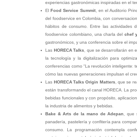
experiencias gastronómicas inspiradas en el te
El
Food Service Summit
, en el Auditorio Pri
del foodservice en Colombia, con conversacion
hábitos de consumo. Entre las actividades 
foodservice colombiano, una charla del
chef 
gastronómicos, y una conferencia sobre el im
Las
HORECA Talks
, que se desarrollarán en 
la tecnología y la digitalización para optimi
conferencias como “La revolución inteligente: t
cómo las nuevas generaciones impulsan el crec
Las
HORECA Talks Origin Matters
, que se re
están transformando el canal HORECA. La progr
bebidas funcionales y con propósito, aplicacion
la industria de alimentos y bebidas.
Bake & Arts de la mano de Adepan
, que 
panadería, pastelería y confitería para compar
consumo. La programación contempla confer