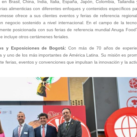
 Brasil, China, India, Italia, España, Japón, Colombia, Tailandia 
ias alimenticias con diferentes enfoques y contenidos específicos pa
nmesse ofrece a sus clientes eventos y ferias de referencia regiona
n negocio sostenido a nivel internacional. En el campo de la tecno
amente posicionada con sus ferias de referencia mundial Anuga Food
 incluye otros certámenes feriales.
ios y Exposiciones de Bogotá:
Con más de 70 años de experien
mbia y uno de los más importantes de América Latina. Su misión es pro
ante ferias, eventos y convenciones que impulsan la innovación y la acti