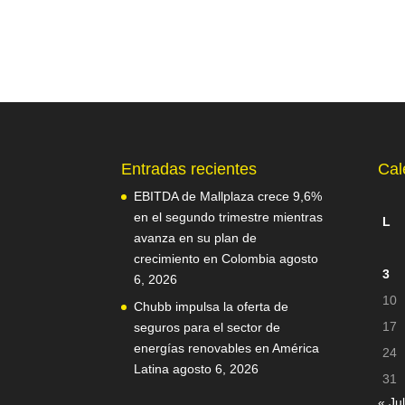
Entradas recientes
Cal
EBITDA de Mallplaza crece 9,6%
en el segundo trimestre mientras
L
avanza en su plan de
crecimiento en Colombia
agosto
3
6, 2026
10
Chubb impulsa la oferta de
17
seguros para el sector de
energías renovables en América
24
Latina
agosto 6, 2026
31
« Jul