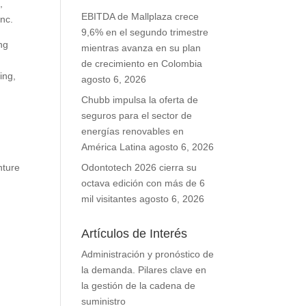
,
EBITDA de Mallplaza crece
Inc.
9,6% en el segundo trimestre
ng
mientras avanza en su plan
de crecimiento en Colombia
ing,
agosto 6, 2026
Chubb impulsa la oferta de
seguros para el sector de
energías renovables en
América Latina
agosto 6, 2026
nture
Odontotech 2026 cierra su
octava edición con más de 6
mil visitantes
agosto 6, 2026
Artículos de Interés
Administración y pronóstico de
la demanda. Pilares clave en
la gestión de la cadena de
suministro