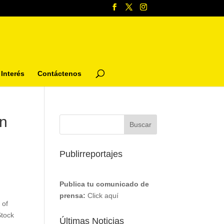
Interés
Contáctenos
on
Publirreportajes
Publica tu comunicado de
prensa:
Click aquí
 of
Stock
Últimas Noticias