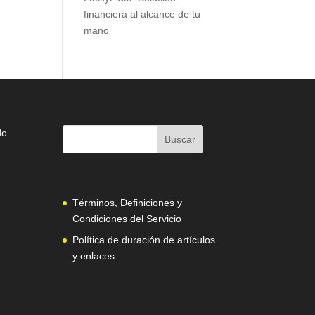
financiera al alcance de tu
mano
do
Términos, Definiciones y
Condiciones del Servicio
Política de duración de artículos
y enlaces