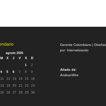
endario
Gerente Colombiano | Diseña
por:
Internetizando
agosto 2026
M
X
J
V
S
D
1
2
Aliado de:
4
5
6
7
8
9
AndeanWire
11
12
13
14
15
16
18
19
20
21
22
23
25
26
27
28
29
30