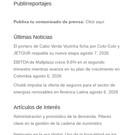
Publirreportajes
Publica tu comunicado de prensa:
Click aquí
Últimas Noticias
El portero de Cabo Verde Vozinha ficha por Colo-Colo y
JETOUR respalda su nueva etapa
agosto 7, 2026
EBITDA de Mallplaza crece 9,6% en el segundo
trimestre mientras avanza en su plan de crecimiento en
Colombia
agosto 6, 2026
Chubb impulsa la oferta de seguros para el sector de
energías renovables en América Latina
agosto 6, 2026
Artículos de Interés
Administración y pronóstico de la demanda. Pilares
clave en la gestión de la cadena de suministro
Netiqueta en la era digital. Uso de la formalidad en los