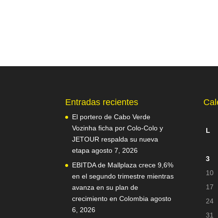
Entradas recientes
Cal
El portero de Cabo Verde
Vozinha ficha por Colo-Colo y
L
JETOUR respalda su nueva
etapa
agosto 7, 2026
3
EBITDA de Mallplaza crece 9,6%
10
en el segundo trimestre mientras
17
avanza en su plan de
crecimiento en Colombia
agosto
24
6, 2026
31