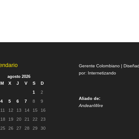
endario
Gerente Colombiano | Diseña
por:
Internetizando
agosto 2026
M
X
J
V
S
D
1
2
Aliado de:
4
5
6
7
8
9
AndeanWire
11
12
13
14
15
16
18
19
20
21
22
23
25
26
27
28
29
30