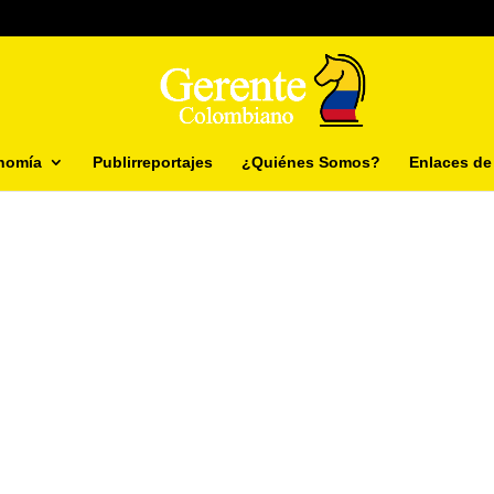
nomía
Publirreportajes
¿Quiénes Somos?
Enlaces de 