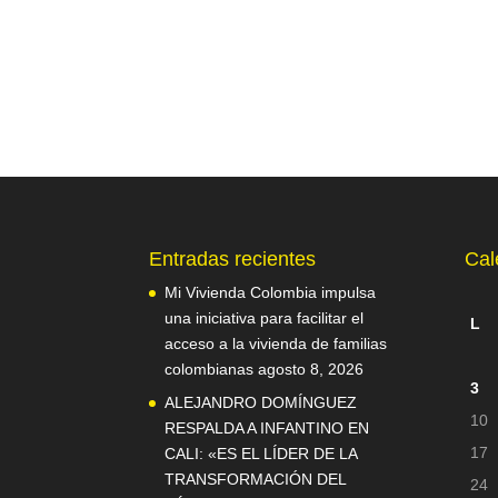
Entradas recientes
Cal
Mi Vivienda Colombia impulsa
una iniciativa para facilitar el
L
acceso a la vivienda de familias
colombianas
agosto 8, 2026
3
ALEJANDRO DOMÍNGUEZ
10
RESPALDA A INFANTINO EN
17
CALI: «ES EL LÍDER DE LA
TRANSFORMACIÓN DEL
24