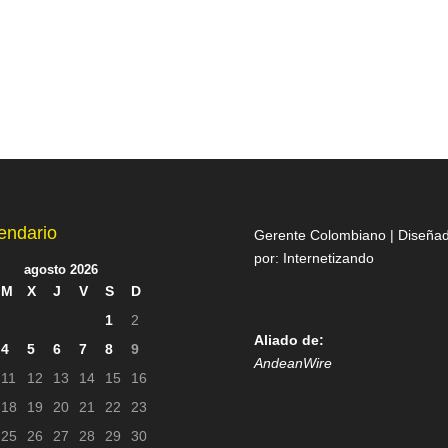
endario
Gerente Colombiano | Diseña
por:
Internetizando
agosto 2026
M
X
J
V
S
D
1
2
Aliado de:
4
5
6
7
8
9
AndeanWire
11
12
13
14
15
16
18
19
20
21
22
23
25
26
27
28
29
30