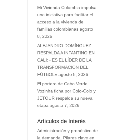
Mi Vivienda Colombia impulsa
una iniciativa para facilitar el
acceso a la vivienda de
familias colombianas
agosto
8, 2026
ALEJANDRO DOMÍNGUEZ
RESPALDA A INFANTINO EN
CALI: «ES EL LÍDER DE LA
TRANSFORMACIÓN DEL
FÚTBOL»
agosto 8, 2026
El portero de Cabo Verde
Vozinha ficha por Colo-Colo y
JETOUR respalda su nueva
etapa
agosto 7, 2026
Artículos de Interés
Administración y pronóstico de
la demanda. Pilares clave en