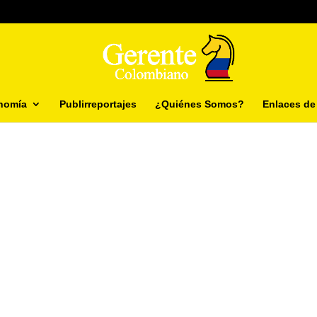
nomía
Publirreportajes
¿Quiénes Somos?
Enlaces de 