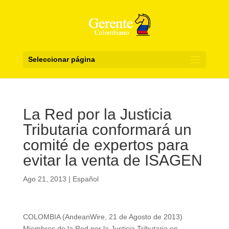
Seleccionar página
La Red por la Justicia
Tributaria conformará un
comité de expertos para
evitar la venta de ISAGEN
Ago 21, 2013
|
Español
COLOMBIA (AndeanWire, 21 de Agosto de 2013)
Miembros de la Red por la Justicia Tributaria en