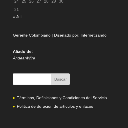
24
25
26
27
28
29
30
31
« Jul
Gerente Colombiano | Diseñado por:
Internetizando
Aliado de:
AndeanWire
Términos, Definiciones y Condiciones del Servicio
Política de duración de artículos y enlaces