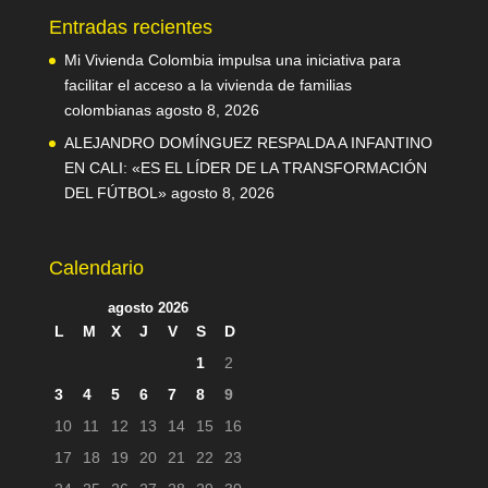
Entradas recientes
Mi Vivienda Colombia impulsa una iniciativa para
facilitar el acceso a la vivienda de familias
colombianas
agosto 8, 2026
ALEJANDRO DOMÍNGUEZ RESPALDA A INFANTINO
EN CALI: «ES EL LÍDER DE LA TRANSFORMACIÓN
DEL FÚTBOL»
agosto 8, 2026
Calendario
agosto 2026
L
M
X
J
V
S
D
1
2
3
4
5
6
7
8
9
10
11
12
13
14
15
16
17
18
19
20
21
22
23