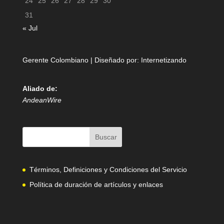
24
25
26
27
28
29
30
31
« Jul
Gerente Colombiano | Diseñado por:
Internetizando
Aliado de:
AndeanWire
Términos, Definiciones y Condiciones del Servicio
Política de duración de artículos y enlaces