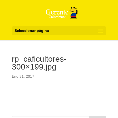
Seleccionar página
rp_caficultores-
300×199.jpg
Ene 31, 2017