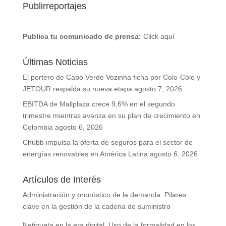
Publirreportajes
Publica tu comunicado de prensa:
Click aquí
Últimas Noticias
El portero de Cabo Verde Vozinha ficha por Colo-Colo y
JETOUR respalda su nueva etapa
agosto 7, 2026
EBITDA de Mallplaza crece 9,6% en el segundo
trimestre mientras avanza en su plan de crecimiento en
Colombia
agosto 6, 2026
Chubb impulsa la oferta de seguros para el sector de
energías renovables en América Latina
agosto 6, 2026
Artículos de Interés
Administración y pronóstico de la demanda. Pilares
clave en la gestión de la cadena de suministro
Netiqueta en la era digital. Uso de la formalidad en los