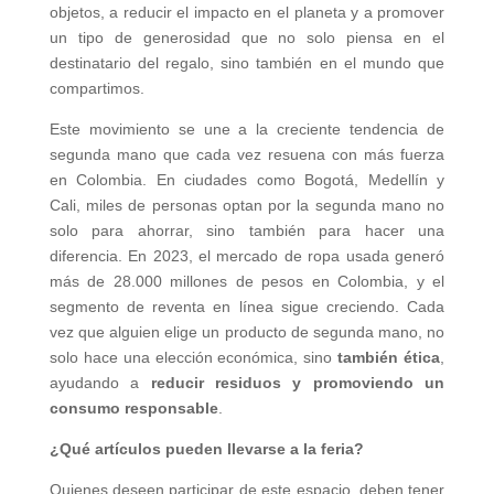
objetos, a reducir el impacto en el planeta y a promover
un tipo de generosidad que no solo piensa en el
destinatario del regalo, sino también en el mundo que
compartimos.
Este movimiento se une a la creciente tendencia de
segunda mano que cada vez resuena con más fuerza
en Colombia. En ciudades como Bogotá, Medellín y
Cali, miles de personas optan por la segunda mano no
solo para ahorrar, sino también para hacer una
diferencia. En 2023, el mercado de ropa usada generó
más de 28.000 millones de pesos en Colombia, y el
segmento de reventa en línea sigue creciendo. Cada
vez que alguien elige un producto de segunda mano, no
solo hace una elección económica, sino
también ética
,
ayudando a
reducir residuos y promoviendo un
consumo responsable
.
¿Qué artículos pueden llevarse a la feria?
Quienes deseen participar de este espacio, deben tener