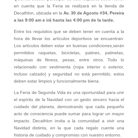
en cuenta que la Feria se realizará en la tienda de
Decathlon, ubicada en la
Av. 30 de Agosto #34, Pereira
a las 9:00 am e irá hasta las 4:00 pm de la tarde.
Entre los requisitos que se deben tener en cuenta a la
hora de llevar los artículos deportivos se encuentran:
Los artículos deben estar en buenas condiciones,serán
permitidos raquetas, bicicletas, patines, patinetas,
máquinas de fitness, pesas, entre otros. Todo lo
relacionado con vestimenta (ropa interior o exterior,
incluso calzado) y seguridad no está permitido, estos
deben estar limpios y funcionalmente biena.
La Feria de Segunda Vida es una oportunidad para unir
el espíritu de la Navidad con un gesto sincero hacia el
cuidado del planeta, demostrando que cada pequeño
acto de consciencia puede sumar para lograr un mayor
impacto. Decathlon invita a la comunidad a vivir una
Navidad distinta, en la que cada regalo cuente una
historia de cuidado y compromiso con nuestro entorno.