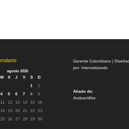
endario
Gerente Colombiano | Diseña
por:
Internetizando
agosto 2026
M
X
J
V
S
D
1
2
Aliado de:
4
5
6
7
8
9
AndeanWire
11
12
13
14
15
16
18
19
20
21
22
23
25
26
27
28
29
30