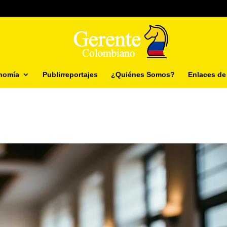
nomía
Publirreportajes
¿Quiénes Somos?
Enlaces de 