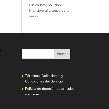
LuckyPlata: Solución
financiera al alcance de tu
mano
do
Términos, Definiciones y
Condiciones del Servicio
Política de duración de artículos
y enlaces