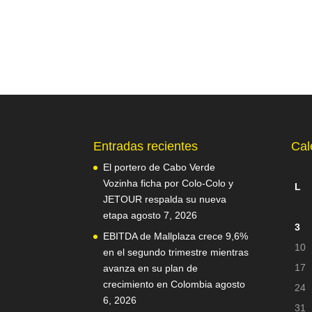
Entradas recientes
Cal
El portero de Cabo Verde
Vozinha ficha por Colo-Colo y
L
JETOUR respalda su nueva
etapa
agosto 7, 2026
3
EBITDA de Mallplaza crece 9,6%
10
en el segundo trimestre mientras
17
avanza en su plan de
crecimiento en Colombia
agosto
24
6, 2026
31