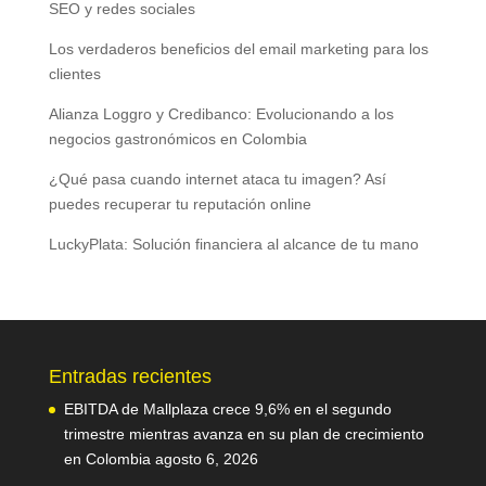
SEO y redes sociales
Los verdaderos beneficios del email marketing para los
clientes
Alianza Loggro y Credibanco: Evolucionando a los
negocios gastronómicos en Colombia
¿Qué pasa cuando internet ataca tu imagen? Así
puedes recuperar tu reputación online
LuckyPlata: Solución financiera al alcance de tu mano
Entradas recientes
EBITDA de Mallplaza crece 9,6% en el segundo
trimestre mientras avanza en su plan de crecimiento
en Colombia
agosto 6, 2026