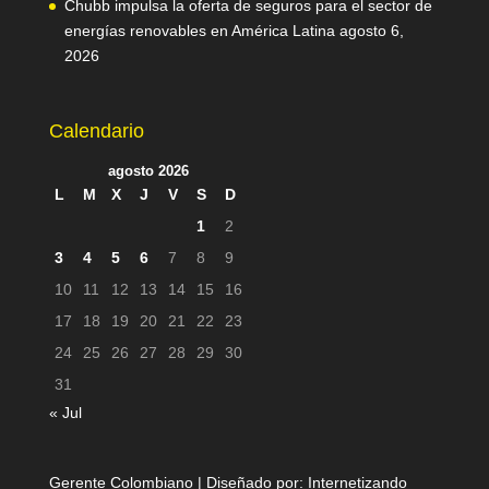
Chubb impulsa la oferta de seguros para el sector de
energías renovables en América Latina
agosto 6,
2026
Calendario
agosto 2026
L
M
X
J
V
S
D
1
2
3
4
5
6
7
8
9
10
11
12
13
14
15
16
17
18
19
20
21
22
23
24
25
26
27
28
29
30
31
« Jul
Gerente Colombiano | Diseñado por:
Internetizando