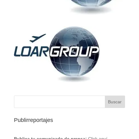
Publirreportajes
Publica tu comunicado de prensa:
Click aquí