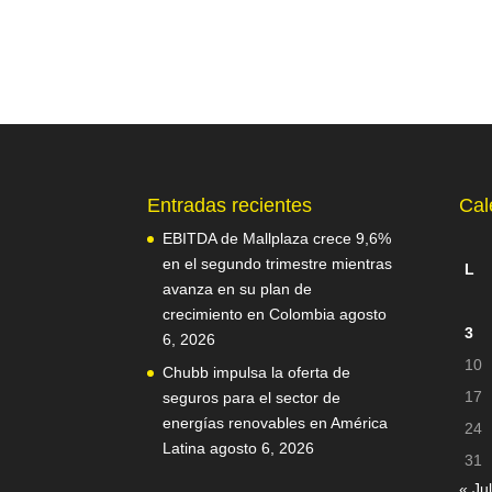
Entradas recientes
Cal
EBITDA de Mallplaza crece 9,6%
en el segundo trimestre mientras
L
avanza en su plan de
crecimiento en Colombia
agosto
3
6, 2026
10
Chubb impulsa la oferta de
17
seguros para el sector de
energías renovables en América
24
Latina
agosto 6, 2026
31
« Jul