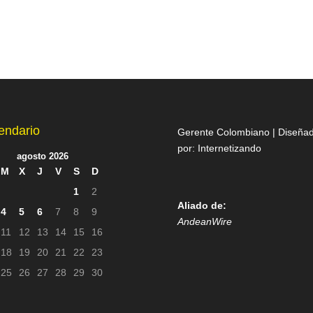
endario
Gerente Colombiano | Diseña
por:
Internetizando
agosto 2026
M
X
J
V
S
D
1
2
Aliado de:
4
5
6
7
8
9
AndeanWire
11
12
13
14
15
16
18
19
20
21
22
23
25
26
27
28
29
30