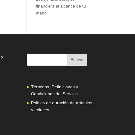
financiera al alcance de tu
mano
do
Términos, Definiciones y
Condiciones del Servicio
Política de duración de artículos
y enlaces