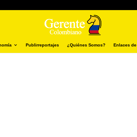
nomía
Publirreportajes
¿Quiénes Somos?
Enlaces de 