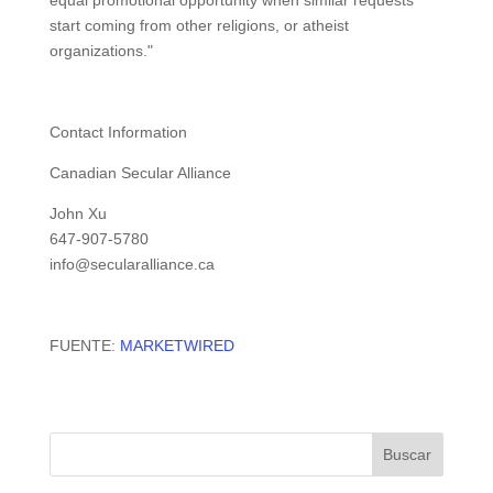
equal promotional opportunity when similar requests
start coming from other religions, or atheist
organizations."
Contact Information
Canadian Secular Alliance
John Xu
647-907-5780
info@secularalliance.ca
FUENTE:
MARKETWIRED