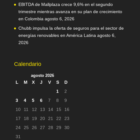
EBITDA de Mallplaza crece 9,6% en el segundo
trimestre mientras avanza en su plan de crecimiento
en Colombia
agosto 6, 2026
Chubb impulsa la oferta de seguros para el sector de
energías renovables en América Latina
agosto 6,
2026
Calendario
agosto 2026
L
M
X
J
V
S
D
1
2
3
4
5
6
7
8
9
10
11
12
13
14
15
16
17
18
19
20
21
22
23
24
25
26
27
28
29
30
31