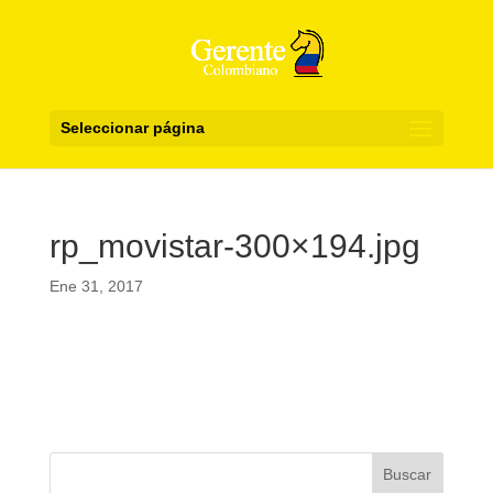
Seleccionar página
rp_movistar-300×194.jpg
Ene 31, 2017