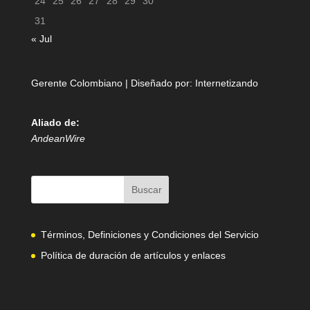
24
25
26
27
28
29
30
31
« Jul
Gerente Colombiano | Diseñado por:
Internetizando
Aliado de:
AndeanWire
Términos, Definiciones y Condiciones del Servicio
Política de duración de artículos y enlaces