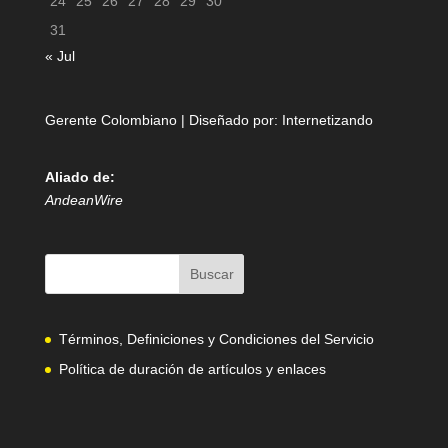
24
25
26
27
28
29
30
31
« Jul
Gerente Colombiano | Diseñado por:
Internetizando
Aliado de:
AndeanWire
Términos, Definiciones y Condiciones del Servicio
Política de duración de artículos y enlaces