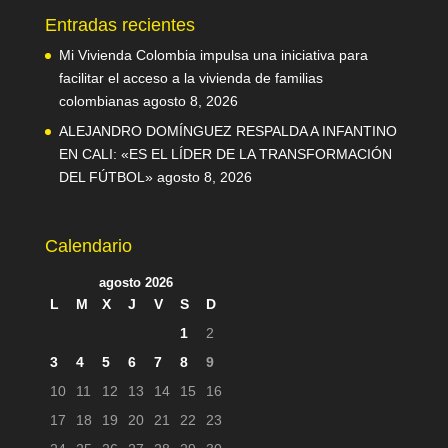
Entradas recientes
Mi Vivienda Colombia impulsa una iniciativa para
facilitar el acceso a la vivienda de familias
colombianas
agosto 8, 2026
ALEJANDRO DOMÍNGUEZ RESPALDA A INFANTINO
EN CALI: «ES EL LÍDER DE LA TRANSFORMACIÓN
DEL FÚTBOL»
agosto 8, 2026
Calendario
agosto 2026
L
M
X
J
V
S
D
1
2
3
4
5
6
7
8
9
10
11
12
13
14
15
16
17
18
19
20
21
22
23